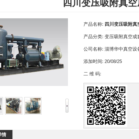
四川变压吸附真空
产品名称:
四川变压吸附真
产品分类:
变压吸附真空成
公司名称:
淄博华中真空设
添加时间:
20/08/25
二 维 码:
详情