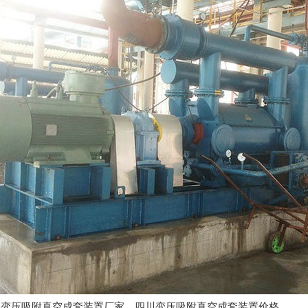
:四川变压吸附真空成套装置厂家，四川变压吸附真空成套装置价格